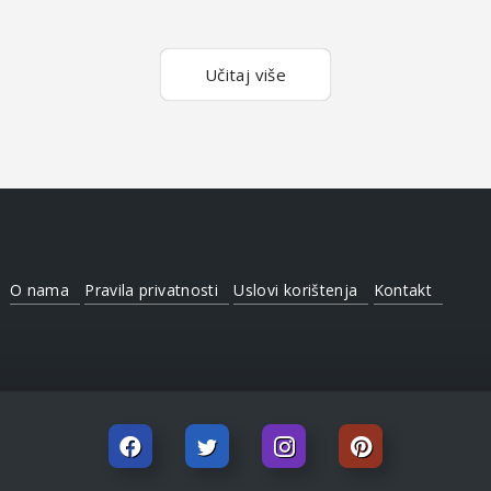
Učitaj više
O nama
Pravila privatnosti
Uslovi korištenja
Kontakt