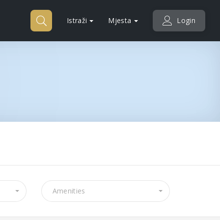
Istraži
Mjesta
Login