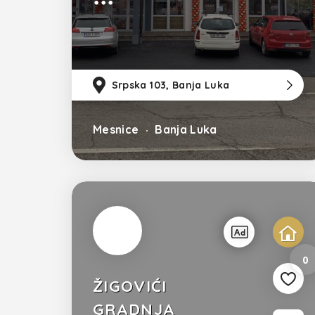
Srpska 103, Banja Luka
Mesnice
Banja Luka
0
ŽIGOVIĆI
GRADNJA