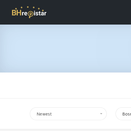
Newest
Bosn