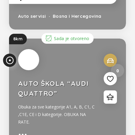
Auto servisi
Bosna i Hercegovina
Sada je otvoreno
8km
0
AUTO ŠKOLA “AUDI
QUATTRO”
Obuka za sve kategorije A1, A, B, C1, C
,C1E, CE i D kategorije. OBUKA NA
RATE.