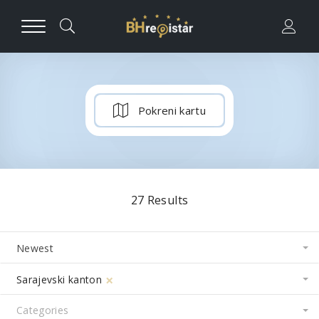
Pokreni kartu
27
Results
Newest
×
Sarajevski kanton
3