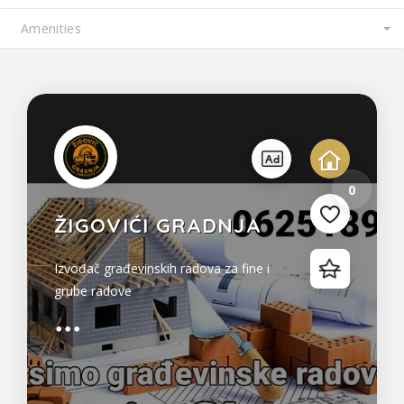
3
2
0
ŽIGOVIĆI GRADNJA
Izvođač građevinskih radova za fine i
grube radove