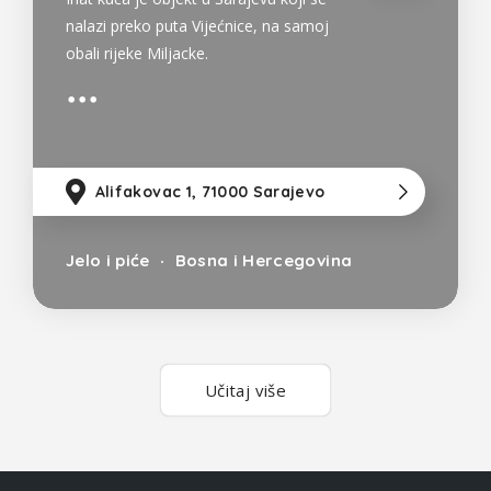
nalazi preko puta Vijećnice, na samoj
obali rijeke Miljacke.
Alifakovac 1, 71000 Sarajevo
0
Jelo i piće
Bosna i Hercegovina
Učitaj više