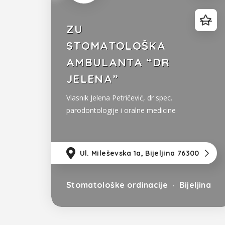
ZU
STOMATOLOŠKA
AMBULANTA “DR
JELENA”
Vlasnik Jelena Petričević, dr spec.
parodontologije i oralne medicine
Ul. Mileševska 1a, Bijeljina 76300
Stomatološke ordinacije
Bijeljina