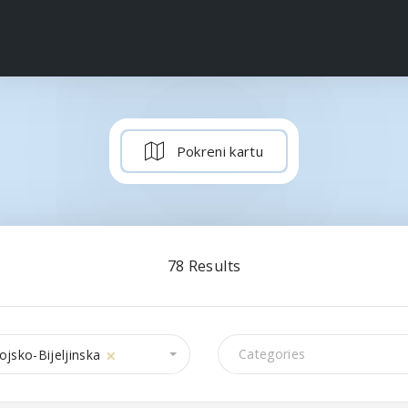
Pokreni kartu
78
Results
×
jsko-Bijeljinska