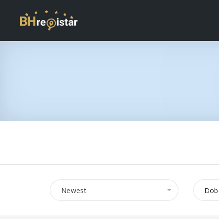
Newest
Dobo