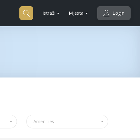
Istraži
Mjesta
Login