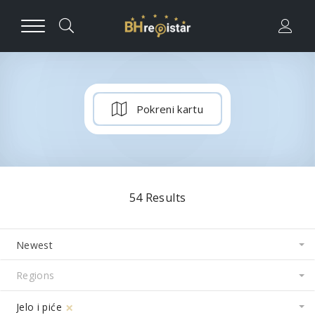
Pokreni kartu
54
Results
Newest
×
Jelo i piće