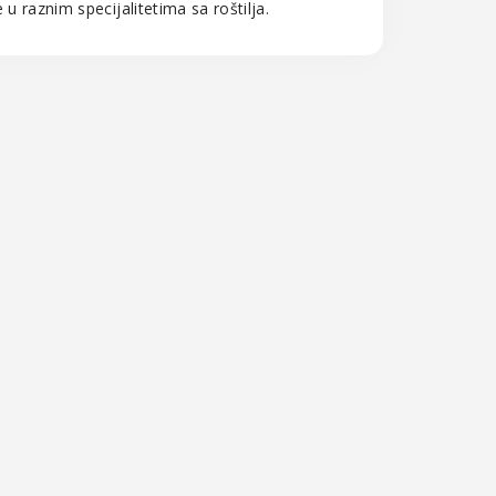
u raznim specijalitetima sa roštilja.