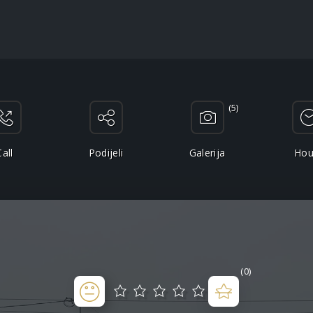
(5)
Call
Podijeli
Galerija
Hou
(0)