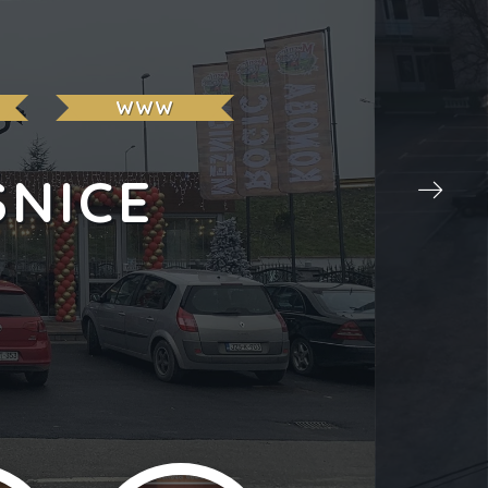
WWW
ŠNICE