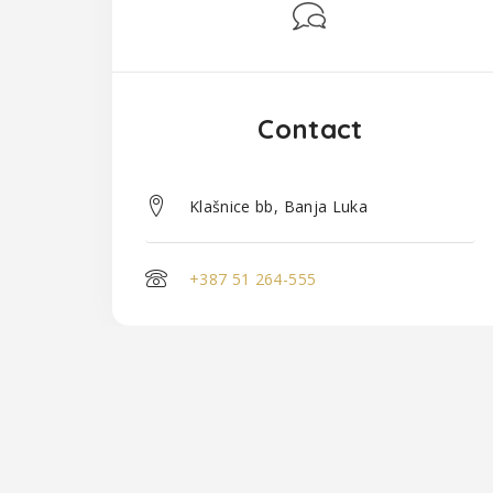
Contact
Klašnice bb, Banja Luka
+387 51 264-555