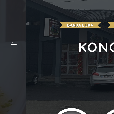
BANJA LUKA
KONO