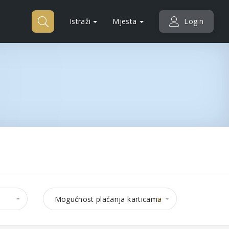
Istraži
Mjesta
Login
×
Mogućnost plaćanja karticama