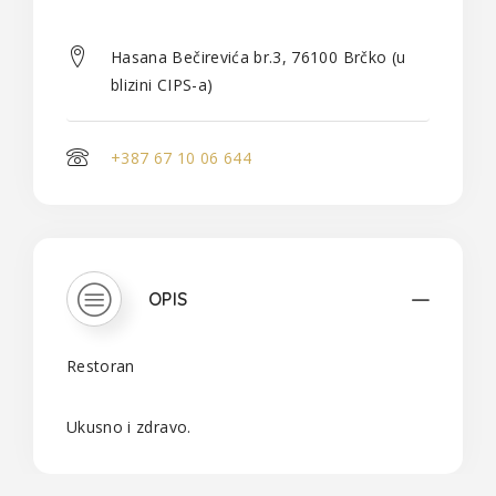
Hasana Bečirevića br.3, 76100 Brčko (u
blizini CIPS-a)
+387 67 10 06 644
OPIS
Restoran
Ukusno i zdravo.