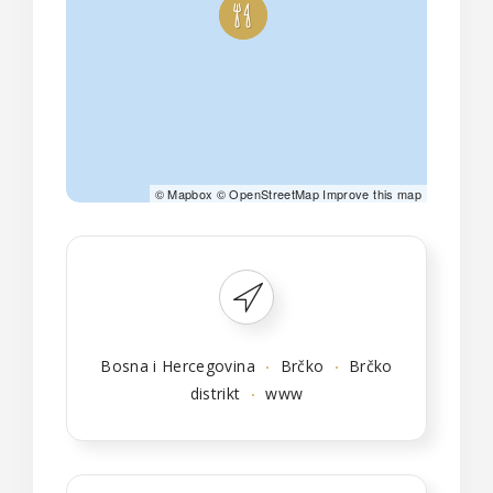
©
Mapbox
©
OpenStreetMap
Improve this map
Bosna i Hercegovina
Brčko
Brčko
distrikt
www