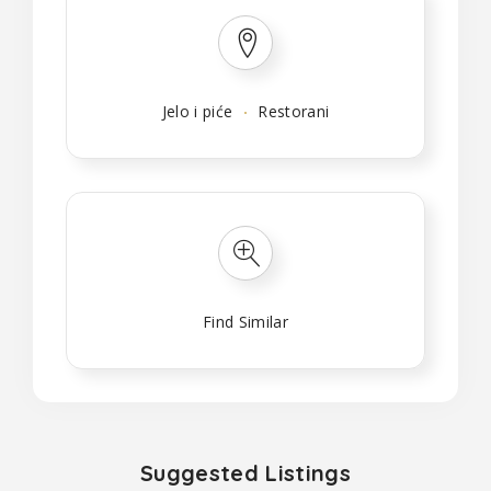
Jelo i piće
Restorani
Find Similar
Suggested Listings