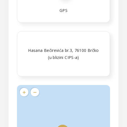
GPS
Hasana Bečirevića br.3, 76100 Brčko
(u blizini CIPS-a)