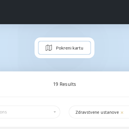
Pokreni kartu
19
Results
×
Zdravstvene ustanove