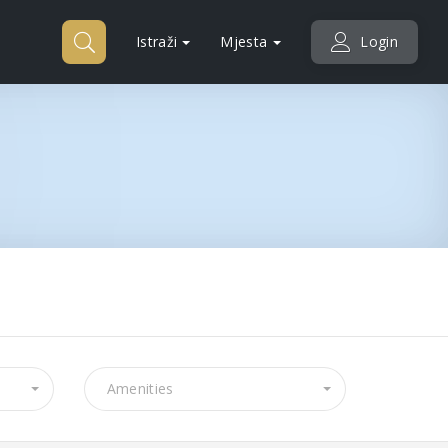
Istraži
Mjesta
Login