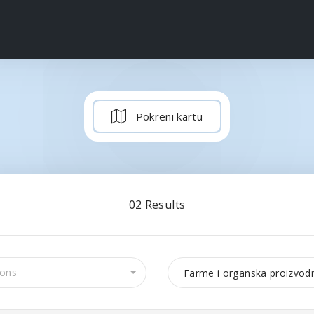
Pokreni kartu
02
Results
Farme i organska proizvod