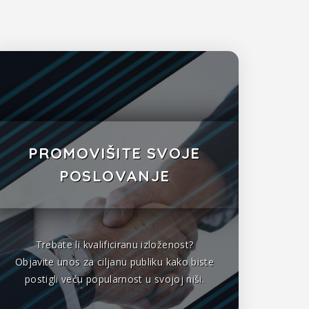
PROMOVIŠITE SVOJE
POSLOVANJE
Trebate li kvalificiranu izloženost?
Objavite unos za ciljanu publiku kako biste
postigli veću popularnost u svojoj niši.