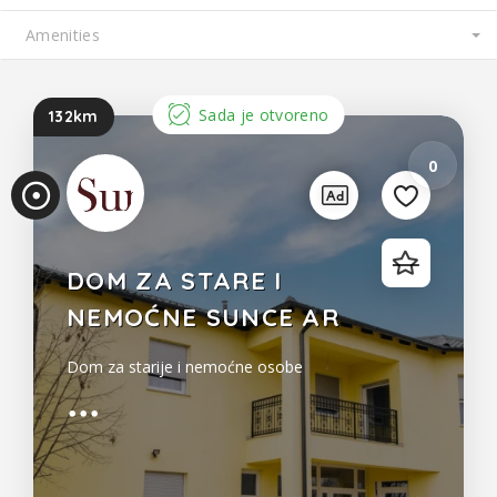
2
2
Sada je otvoreno
132km
0
DOM ZA STARE I
NEMOĆNE SUNCE AR
Dom za starije i nemoćne osobe