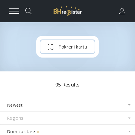
Pokreni kartu
05
Results
Newest
×
Dom za stare